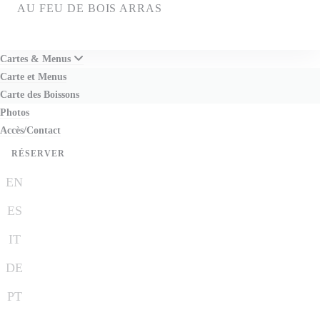
Personnalisation de vos choix en matière de cookies
AU FEU DE BOIS ARRAS
Cartes & Menus
Carte et Menus
Carte des Boissons
Photos
Accès/Contact
RÉSERVER
EN
ES
IT
DE
PT