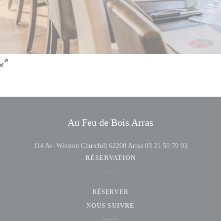
Au Feu de Bois Arras
((ouvre une nouvelle fenêtr
114 Av. Winston Churchill 62200 Arras
03 21 59 70 93
RÉSERVATION
RÉSERVER
NOUS SUIVRE