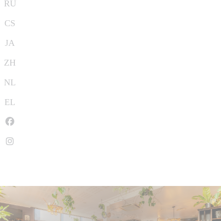
RU
CS
JA
ZH
NL
EL
Facebook ((ouvre une nouvelle fenêtre))
Instagram ((ouvre une nouvelle fenêtre))