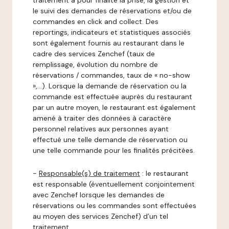
traitement a pour finalité la prise, la gestion et
le suivi des demandes de réservations et/ou de
commandes en click and collect. Des
reportings, indicateurs et statistiques associés
sont également fournis au restaurant dans le
cadre des services Zenchef (taux de
remplissage, évolution du nombre de
réservations / commandes, taux de « no-show
»,…). Lorsque la demande de réservation ou la
commande est effectuée auprès du restaurant
par un autre moyen, le restaurant est également
amené à traiter des données à caractère
personnel relatives aux personnes ayant
effectué une telle demande de réservation ou
une telle commande pour les finalités précitées.
-
Responsable(s) de traitement
: le restaurant
est responsable (éventuellement conjointement
avec Zenchef lorsque les demandes de
réservations ou les commandes sont effectuées
au moyen des services Zenchef) d’un tel
traitement.