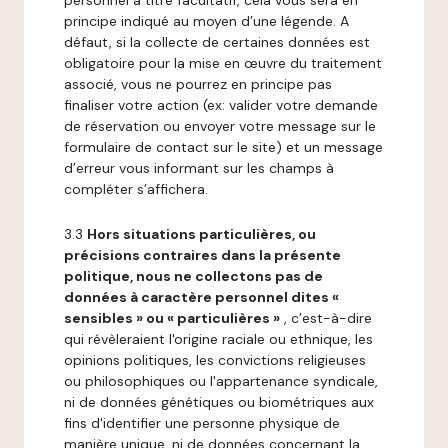
personnel à titre facultatif, cela vous sera en
principe indiqué au moyen d’une légende. A
défaut, si la collecte de certaines données est
obligatoire pour la mise en œuvre du traitement
associé, vous ne pourrez en principe pas
finaliser votre action (ex: valider votre demande
de réservation ou envoyer votre message sur le
formulaire de contact sur le site) et un message
d’erreur vous informant sur les champs à
compléter s’affichera.
3.3
Hors situations particulières, ou
précisions contraires dans la présente
politique, nous ne collectons pas de
données à caractère personnel dites «
sensibles » ou « particulières »
, c’est-à-dire
qui révèleraient l'origine raciale ou ethnique, les
opinions politiques, les convictions religieuses
ou philosophiques ou l'appartenance syndicale,
ni de données génétiques ou biométriques aux
fins d'identifier une personne physique de
manière unique, ni de données concernant la