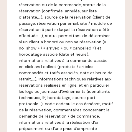
réservation ou de la commande, statut de la
réservation (confirmée, annulée, sur liste
d'attente,…), source de la réservation (client de
passage, réservation par email, site / module de
réservation à partir duquel la réservation a été
effectuée,…), statut permettant de déterminer
si un client a honoré ou non sa réservation («
no-show » / « arrived » ou « cancelled ») et
horodatage associé (date et heure),
informations relatives à la commande passée
en click and collect (produits / articles
commandés et tarifs associés, date et heure de
retrait,…), informations techniques relatives aux
réservations réalisées en ligne, et en particulier
les logs ou journaux d'évènements (identifiants
techniques, IP, horodatage, source port,
protocole…), code cadeau le cas échéant, motif
de la réservation, commentaires concernant la
demande de réservation / de commande,
informations relatives à la réalisation d'un
prépaiement ou d'une prise d'empreinte