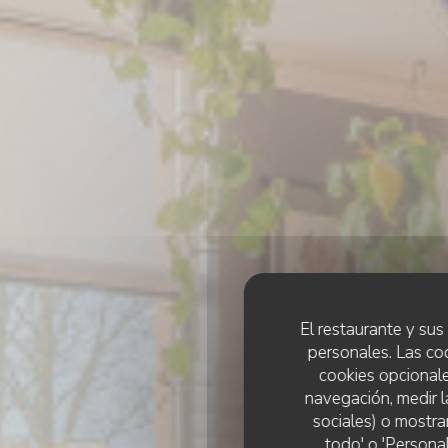
El restaurante y sus 
personales. Las co
cookies opcionale
navegación, medir l
sociales) o mostra
todo' o 'Persona