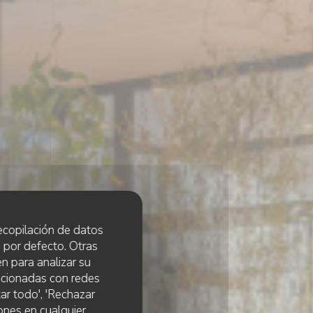
 recopilación de datos
 por defecto. Otras
n para analizar su
lacionadas con redes
ar todo', 'Rechazar
ones en cualquier