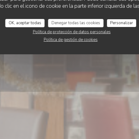
lic en el icono de cookie en la parte inferior izquierda de las
Au Feu de Bois Arra
OK, aceptar todas
Denegar todas las cookies
Personalizar
Política de protección de datos personales
RESERVAR UNA MESA
Política de gestión de cookies