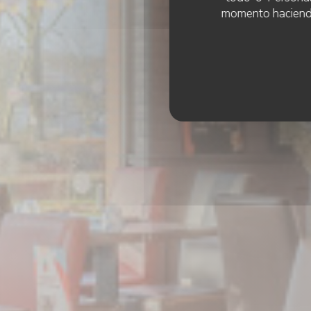
momento haciendo c